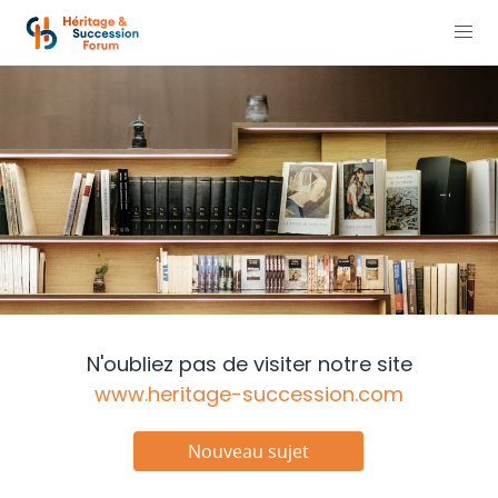
N'oubliez pas de visiter notre site
www.heritage-succession.com
Nouveau sujet