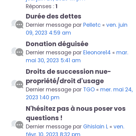
Réponses :
1
Durée des dettes
Dernier message par
Pelletc
«
ven. juin
09, 2023 4:59 am
Donation déguisée
Dernier message par
Eleonore14
«
mar.
mai 30, 2023 5:41 am
Droits de succession nue-
propriété/droit d'usage
Dernier message par
TGO
«
mer. mai 24,
2023 1:40 pm
N'hésitez pas à nous poser vos
questions !
Dernier message par
Ghislain L
«
ven.
févr. 10, 2023 8:32 pm