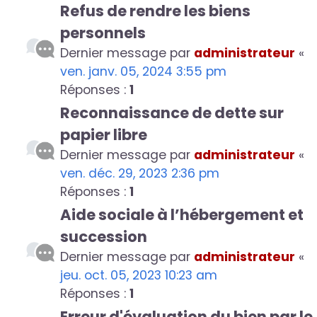
Refus de rendre les biens
personnels
Dernier message par
administrateur
«
ven. janv. 05, 2024 3:55 pm
Réponses :
1
Reconnaissance de dette sur
papier libre
Dernier message par
administrateur
«
ven. déc. 29, 2023 2:36 pm
Réponses :
1
Aide sociale à l’hébergement et
succession
Dernier message par
administrateur
«
jeu. oct. 05, 2023 10:23 am
Réponses :
1
Erreur d'évaluation du bien par le