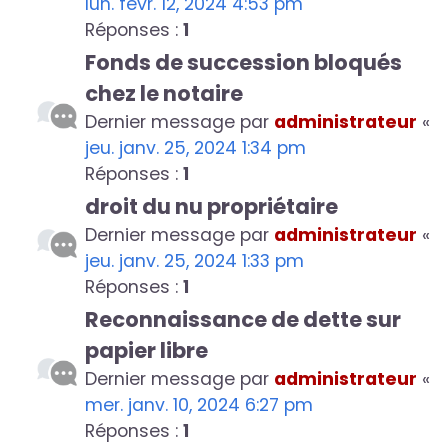
lun. févr. 12, 2024 4:53 pm
Réponses :
1
Fonds de succession bloqués
chez le notaire
Dernier message par
administrateur
«
jeu. janv. 25, 2024 1:34 pm
Réponses :
1
droit du nu propriétaire
Dernier message par
administrateur
«
jeu. janv. 25, 2024 1:33 pm
Réponses :
1
Reconnaissance de dette sur
papier libre
Dernier message par
administrateur
«
mer. janv. 10, 2024 6:27 pm
Réponses :
1