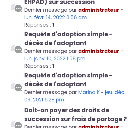
EHPAD) sur succession
Dernier message par
administrateur
«
lun. févr. 14, 2022 8:56 am
Réponses :
1
Requête d'adoption simple -
décès de l'adoptant
Dernier message par
administrateur
«
lun. janv. 10, 2022 1:58 pm
Réponses :
1
Requête d'adoption simple -
décès de l'adoptant
Dernier message par
Marina K
«
jeu. déc.
09, 2021 6:28 pm
Doit-on payer des droits de
succession sur frais de partage ?
Dernier message par
administrateur
«