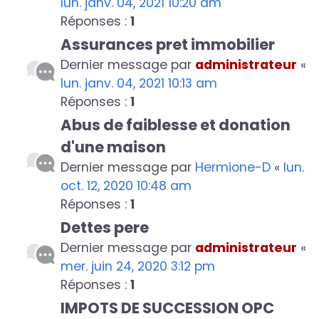
lun. janv. 04, 2021 10:20 am
Réponses :
1
Assurances pret immobilier
Dernier message par
administrateur
«
lun. janv. 04, 2021 10:13 am
Réponses :
1
Abus de faiblesse et donation
d'une maison
Dernier message par
Hermione-D
«
lun.
oct. 12, 2020 10:48 am
Réponses :
1
Dettes pere
Dernier message par
administrateur
«
mer. juin 24, 2020 3:12 pm
Réponses :
1
IMPOTS DE SUCCESSION OPC