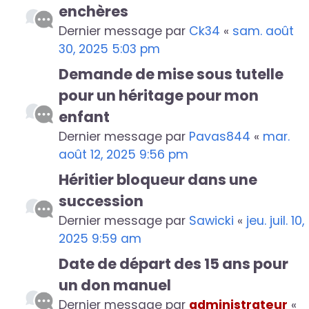
enchères
Dernier message par
Ck34
«
sam. août
30, 2025 5:03 pm
Demande de mise sous tutelle
pour un héritage pour mon
enfant
Dernier message par
Pavas844
«
mar.
août 12, 2025 9:56 pm
Héritier bloqueur dans une
succession
Dernier message par
Sawicki
«
jeu. juil. 10,
2025 9:59 am
Date de départ des 15 ans pour
un don manuel
Dernier message par
administrateur
«