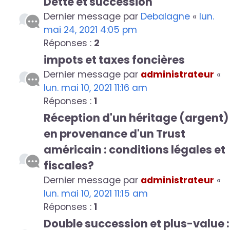
Dette et succession
Dernier message par
Debalagne
«
lun.
mai 24, 2021 4:05 pm
Réponses :
2
impots et taxes foncières
Dernier message par
administrateur
«
lun. mai 10, 2021 11:16 am
Réponses :
1
Réception d'un héritage (argent)
en provenance d'un Trust
américain : conditions légales et
fiscales?
Dernier message par
administrateur
«
lun. mai 10, 2021 11:15 am
Réponses :
1
Double succession et plus-value :