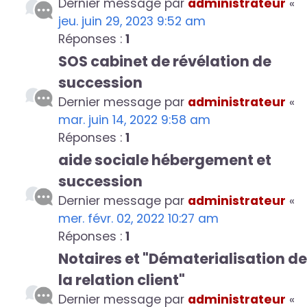
Dernier message par
administrateur
«
jeu. juin 29, 2023 9:52 am
Réponses :
1
SOS cabinet de révélation de
succession
Dernier message par
administrateur
«
mar. juin 14, 2022 9:58 am
Réponses :
1
aide sociale hébergement et
succession
Dernier message par
administrateur
«
mer. févr. 02, 2022 10:27 am
Réponses :
1
Notaires et "Dématerialisation de
la relation client"
Dernier message par
administrateur
«