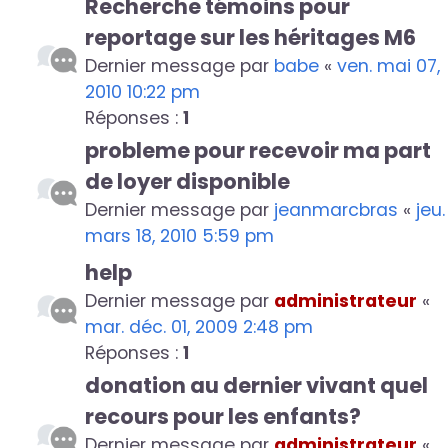
Recherche témoins pour
reportage sur les héritages M6
Dernier message par
babe
«
ven. mai 07,
2010 10:22 pm
Réponses :
1
probleme pour recevoir ma part
de loyer disponible
Dernier message par
jeanmarcbras
«
jeu.
mars 18, 2010 5:59 pm
help
Dernier message par
administrateur
«
mar. déc. 01, 2009 2:48 pm
Réponses :
1
donation au dernier vivant quel
recours pour les enfants?
Dernier message par
administrateur
«