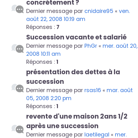
concrétement ?
Dernier message par
cnidaire95
«
ven.
août 22, 2008 10:19 am
Réponses :
7
Succession vacante et salarié
Dernier message par
PhGr
«
mer. août 20,
2008 10:11 am
Réponses :
1
présentation des dettes à la
succession
Dernier message par
rsas16
«
mar. août
05, 2008 2:20 pm
Réponses :
1
revente d'une maison 2ans 1/2
après une succession
Dernier message par
laetilegal
«
mer.