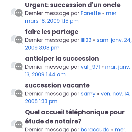
Urgent: succession d'un oncle
Dernier message par
Fanette
«
mer.
mars 18, 2009 1:15 pm
faire les partage
Dernier message par
lili22
«
sam. janv. 24,
2009 3:08 pm
anticiper la succession
Dernier message par
val_971
«
mar. janv.
13, 2009 1:44 am
succession vacante
Dernier message par
samy
«
ven. nov. 14,
2008 1:33 pm
Quel accueil téléphonique pour
étude de notaire?
Dernier message par
baracouda
«
mer.