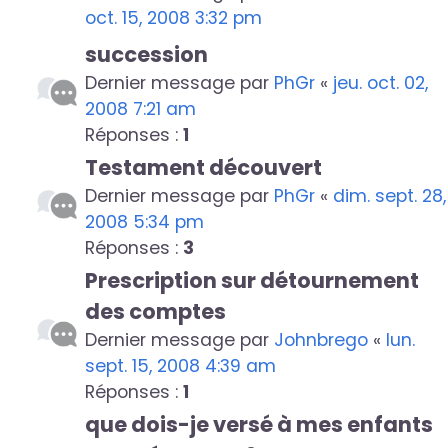
oct. 15, 2008 3:32 pm
succession
Dernier message par
PhGr
«
jeu. oct. 02,
2008 7:21 am
Réponses :
1
Testament découvert
Dernier message par
PhGr
«
dim. sept. 28,
2008 5:34 pm
Réponses :
3
Prescription sur détournement
des comptes
Dernier message par
Johnbrego
«
lun.
sept. 15, 2008 4:39 am
Réponses :
1
que dois-je versé à mes enfants