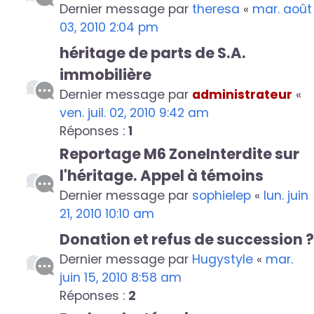
Dernier message par
theresa
«
mar. août
03, 2010 2:04 pm
héritage de parts de S.A.
immobilière
Dernier message par
administrateur
«
ven. juil. 02, 2010 9:42 am
Réponses :
1
Reportage M6 ZoneInterdite sur
l'héritage. Appel à témoins
Dernier message par
sophielep
«
lun. juin
21, 2010 10:10 am
Donation et refus de succession ?
Dernier message par
Hugystyle
«
mar.
juin 15, 2010 8:58 am
Réponses :
2