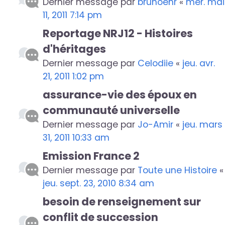
Dernier message par
brunoehr
«
mer. mai
11, 2011 7:14 pm
Reportage NRJ12 - Histoires
d'héritages
Dernier message par
Celodiie
«
jeu. avr.
21, 2011 1:02 pm
assurance-vie des époux en
communauté universelle
Dernier message par
Jo-Amir
«
jeu. mars
31, 2011 10:33 am
Emission France 2
Dernier message par
Toute une Histoire
«
jeu. sept. 23, 2010 8:34 am
besoin de renseignement sur
conflit de succession