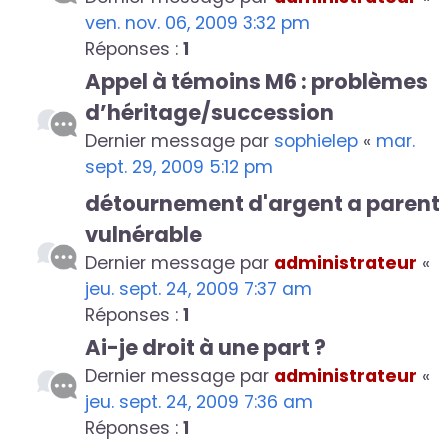
ven. nov. 06, 2009 3:32 pm
Réponses :
1
Appel à témoins M6 : problèmes
d’héritage/succession
Dernier message par
sophielep
«
mar.
sept. 29, 2009 5:12 pm
détournement d'argent a parent
vulnérable
Dernier message par
administrateur
«
jeu. sept. 24, 2009 7:37 am
Réponses :
1
Ai-je droit à une part ?
Dernier message par
administrateur
«
jeu. sept. 24, 2009 7:36 am
Réponses :
1