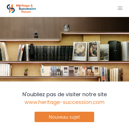
N'oubliez pas de visiter notre site
www.heritage-succession.com
Nouveau sujet