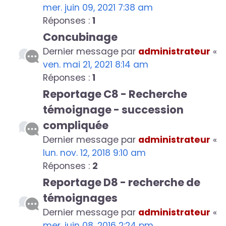
mer. juin 09, 2021 7:38 am
Réponses :
1
Concubinage
Dernier message par
administrateur
«
ven. mai 21, 2021 8:14 am
Réponses :
1
Reportage C8 - Recherche
témoignage - succession
compliquée
Dernier message par
administrateur
«
lun. nov. 12, 2018 9:10 am
Réponses :
2
Reportage D8 - recherche de
témoignages
Dernier message par
administrateur
«
mer. juin 08, 2016 2:24 pm